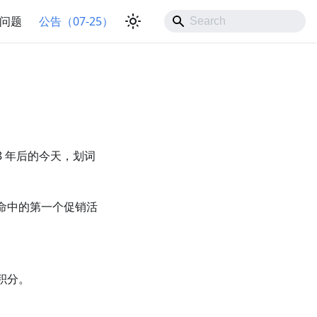
问题
公告（07-25）
 8 年后的今天，划词
生命中的第一个促销活
译积分。