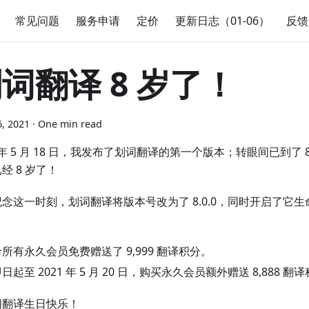
常见问题
服务申请
定价
更新日志（01-06）
反馈
词翻译 8 岁了！
, 2021
·
One min read
3 年 5 月 18 日，我发布了划词翻译的第一个版本；转眼间已到了
经 8 岁了！
念这一时刻，划词翻译将版本号改为了 8.0.0，同时开启了它
给所有永久会员免费赠送了 9,999 翻译积分。
日起至 2021 年 5 月 20 日，购买永久会员额外赠送 8,888 翻
词翻译生日快乐！