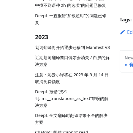
中找不到语种 zh 的选项”的问题已修复
DeepL 一直报错“加载超时”的问题已修
Tags:
复
Ed
2023
划词翻译将开始逐步迁移到 Manifest V3
近期划词翻译窗口偶尔会消失 / 白屏的解
New
决方案
注意：彩云小译将在 2023 年 9 月 14 日
取消免费额度！
DeepL 报错“找不
到.lmt__translations_as_text”错误的解
决方案
DeepL 全文翻译时翻译结果不全的解决
方案
ChatGPT 报错“Cannot read