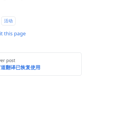
活动
it this page
er post
有道翻译已恢复使用