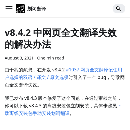
划词翻译
v8.4.2 中网页全文翻译失效
的解决办法
August 3, 2021
·
One min read
由于我的疏忽，在开发 v8.4.2
#1037 网页全文翻译记住用
户选择的双语 / 译文 / 原文选项
时引入了一个 bug，导致网
页全文翻译失效。
我已发布 v8.4.3 版本修复了这个问题，在通过审核之前，
你可以下载 v8.4.3 的离线安装包立刻安装，具体步骤见
下
载离线安装包手动安装划词翻译
。