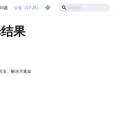
问题
公告（07-25）
译结果
不完全。解决方案如