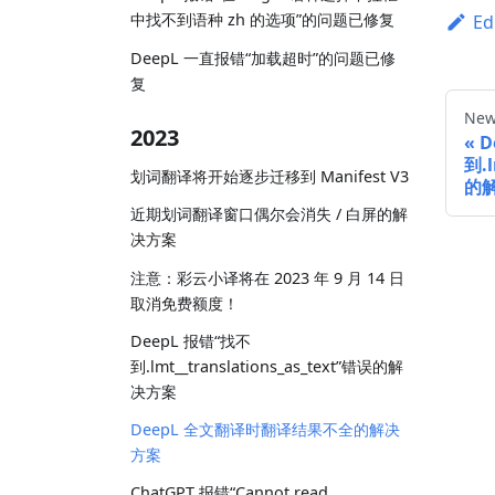
中找不到语种 zh 的选项”的问题已修复
Ed
DeepL 一直报错“加载超时”的问题已修
复
New
2023
D
到.l
划词翻译将开始逐步迁移到 Manifest V3
的
近期划词翻译窗口偶尔会消失 / 白屏的解
决方案
注意：彩云小译将在 2023 年 9 月 14 日
取消免费额度！
DeepL 报错“找不
到.lmt__translations_as_text”错误的解
决方案
DeepL 全文翻译时翻译结果不全的解决
方案
ChatGPT 报错“Cannot read