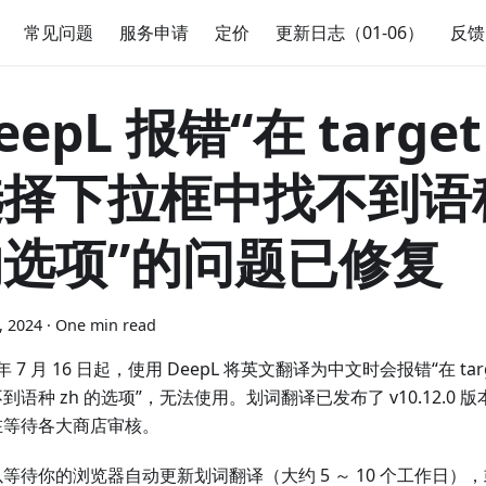
常见问题
服务申请
定价
更新日志（01-06）
反馈
eepL 报错“在 targe
择下拉框中找不到语种
的选项”的问题已修复
6, 2024
·
One min read
4 年 7 月 16 日起，使用 DeepL 将英文翻译为中文时会报错“在 t
到语种 zh 的选项”，无法使用。划词翻译已发布了 v10.12.0
在等待各大商店审核。
等待你的浏览器自动更新划词翻译（大约 5 ～ 10 个工作日）