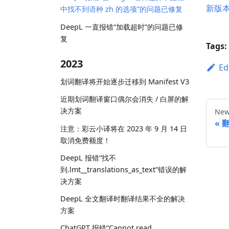
新版
中找不到语种 zh 的选项”的问题已修复
DeepL 一直报错“加载超时”的问题已修
复
Tags:
2023
Ed
划词翻译将开始逐步迁移到 Manifest V3
近期划词翻译窗口偶尔会消失 / 白屏的解
决方案
New
注意：彩云小译将在 2023 年 9 月 14 日
取消免费额度！
DeepL 报错“找不
到.lmt__translations_as_text”错误的解
决方案
DeepL 全文翻译时翻译结果不全的解决
方案
ChatGPT 报错“Cannot read