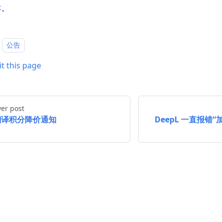
本
。
公告
it this page
er post
翻译积分降价通知
DeepL 一直报错