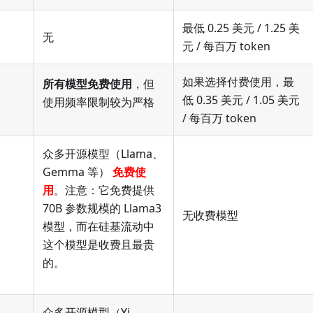
最低 0.25 美元 / 1.25 美
无
元 / 每百万 token
如果选择付费使用，最
所有模型免费使用
，但
低 0.35 美元 / 1.05 美元
使用频率限制较为严格
/ 每百万 token
众多开源模型（Llama、
Gemma 等）
免费使
用
。注意：它免费提供
70B 参数规模的 Llama3
无收费模型
模型，而在硅基流动中
这个模型是收费且最贵
的。
众多开源模型（Yi、