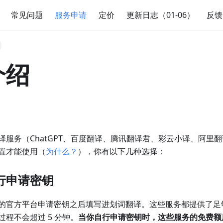
常见问题
服务申请
定价
更新日志（01-06）
反馈
介绍
译服务（ChatGPT、百度翻译、腾讯翻译君、彩云小译、阿里
置才能使用（
为什么？
），你有以下几种选择：
行申请密钥
的官方平台申请密钥之后填写进划词翻译。这些服务都提供了足
程不会超过 5 分钟。
当你自行申请密钥时，这些服务的免费额