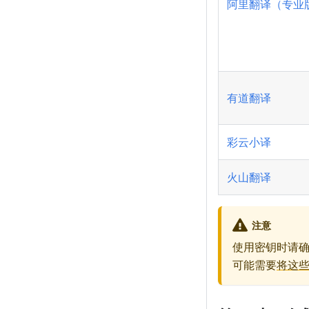
阿里翻译（专业
有道翻译
彩云小译
火山翻译
注意
使用密钥时请
可能需要
将这