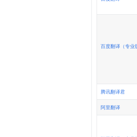
百度翻译（专业
腾讯翻译君
阿里翻译