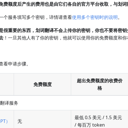
免费额度后产生的费用也是由它们各自的官方平台收取，与划词
一个服务填写多个密钥，详情请查看
使用多个密钥时的说明
。
是很重要的东西，划词翻译不会上传你的密钥，你也不要将密钥
去
！一旦其他人有了你的密钥，他就可以使用你的免费额度和你
查看申请步骤。
超出免费额度的收费价
免费额度
格
的翻译服务
最低 0.5 美元 / 1.5 美元
GPT）
无
/ 每百万 token