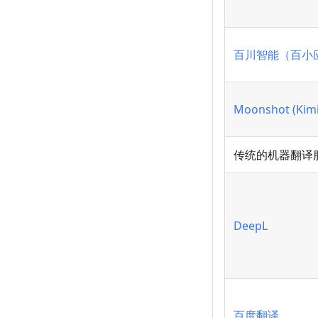
百川智能（百小
Moonshot (Kimi
传统的机器翻译
DeepL
百度翻译