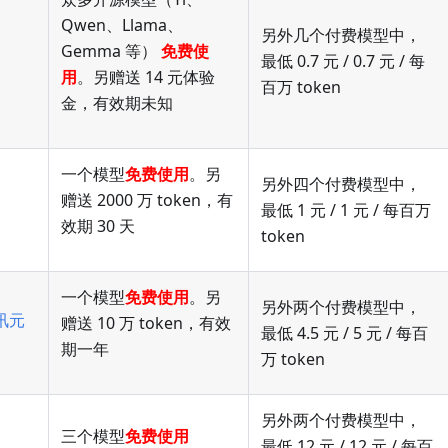
Qwen、Llama、
另外几个付费模型中，
Gemma 等）
免费使
最低 0.7 元 / 0.7 元 / 每
用
。另赠送 14 元体验
百万 token
金，有效期未知
一个模型
免费使用
。另
另外四个付费模型中，
赠送 2000 万 token，有
最低 1 元 / 1 元 / 每百万
效期 30 天
token
一个模型
免费使用
。另
另外两个付费模型中，
讯元
赠送 10 万 token，有效
最低 4.5 元 / 5 元 / 每百
期一年
万 token
另外两个付费模型中，
三个模型
免费使用
最低 12 元 / 12 元 / 每百