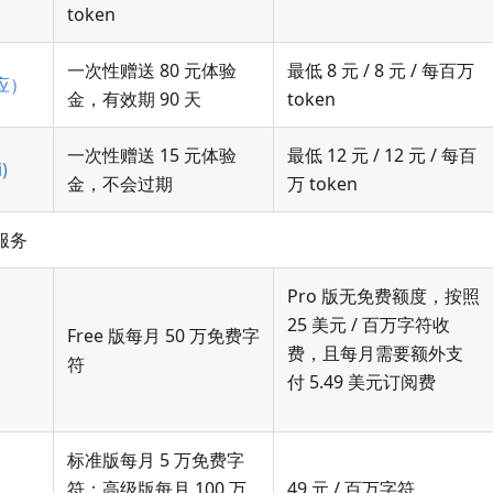
token
一次性赠送 80 元体验
最低 8 元 / 8 元 / 每百万
应）
金，有效期 90 天
token
一次性赠送 15 元体验
最低 12 元 / 12 元 / 每百
)
金，不会过期
万 token
服务
Pro 版无免费额度，按照
25 美元 / 百万字符收
Free 版每月 50 万免费字
费，且每月需要额外支
符
付 5.49 美元订阅费
标准版每月 5 万免费字
符；高级版每月 100 万
49 元 / 百万字符