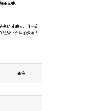
翻译无关
。
分享给其他人、且一定
在这些平台里的资金！
备注