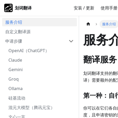
划词翻译
安装 / 更新
使用手册
服务介绍
服务介绍
自定义翻译源
服务
申请步骤
OpenAI（ChatGPT）
翻译服务
Claude
Gemini
划词翻译支持的翻
Groq
译）需要额外的配
Ollama
第一种：自
硅基流动
混元大模型（腾讯元宝）
你可以在它们各自
度，且申请密钥的过
文心一言